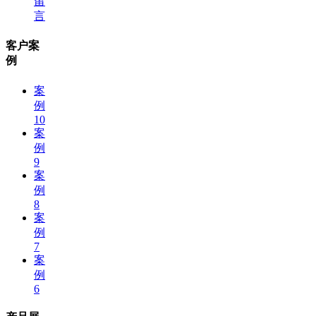
留
言
客户案
例
案
例
10
案
例
9
案
例
8
案
例
7
案
例
6