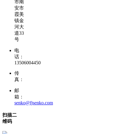
市南
安市
霞美
镇金
河大
道33
号
电
话：
13506004450
传
真：
邮
箱：
senko@fjsenko.com
扫描二
维码