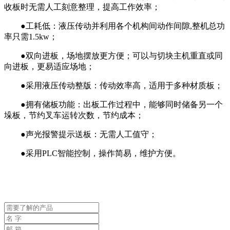
收板时无需人工刻意整理，提高工作效率；
●工耗低：液压传动并利用各个机构间动作间隙,整机总功
率只需1.5kw；
●双向进板，场地摆放更方便；可以与切块主机重直或同
向进板，更易适应场地；
●采用液压传动整版：传动效率高，适用于多种材质板；
●拥有储板功能：出板工作过程中，能够同时储备另一个
垛板，节约叉车运转次数，节约成本；
●声光报警提示送板：无需人工值守；
●采用PLC智能控制，操作简易，维护方便。