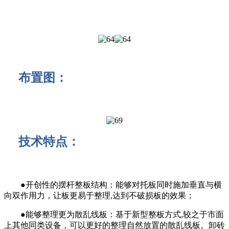
布置图：
技术特点：
●开创性的摆杆整板结构：能够对托板同时施加垂直与横
向双作用力，让板更易于整理,达到不破损板的效果；
●能够整理更为散乱线板：基于新型整板方式,较之于市面
上其他同类设备，可以更好的整理自然放置的散乱线板。卸砖