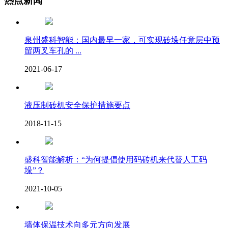
热点新闻
泉州盛科智能：国内最早一家，可实现砖垛任意层中预
留两叉车孔的 ...
2021-06-17
液压制砖机安全保护措施要点
2018-11-15
盛科智能解析：“为何提倡使用码砖机来代替人工码
垛”？
2021-10-05
墙体保温技术向多元方向发展