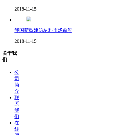
2018-11-15
我国新型建筑材料市场前景
2018-11-15
关于我
们
公
司
简
介
联
系
我
们
在
线